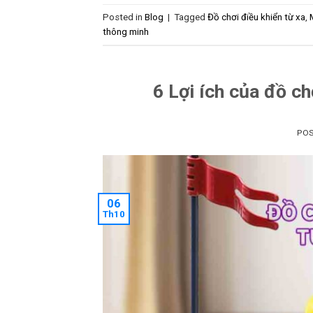
Posted in
Blog
|
Tagged
Đồ chơi điều khiển từ xa
,
thông minh
6 Lợi ích của đồ ch
PO
06
Th10