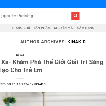
TRANG CHỦ
SẢN PHẨM
KHUYẾN MÃI
CẨM NANG
AUTHOR ARCHIVES:
KINAKID
BLOG
 Xa- Khám Phá Thế Giới Giải Trí Sáng
Tạo Cho Trẻ Em
STED ON
23/10/2024
BY
KINAKID