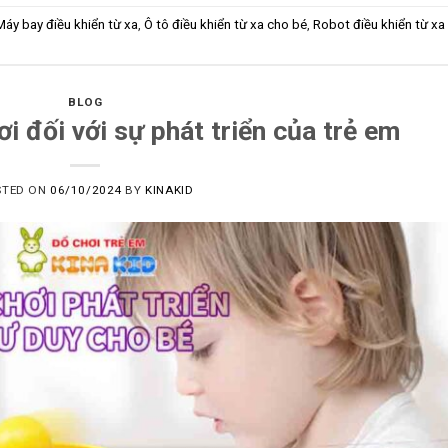
Máy bay điều khiển từ xa
,
Ô tô điều khiển từ xa cho bé
,
Robot điều khiển từ xa
BLOG
ơi đối với sự phát triển của trẻ em
STED ON
06/10/2024
BY
KINAKID