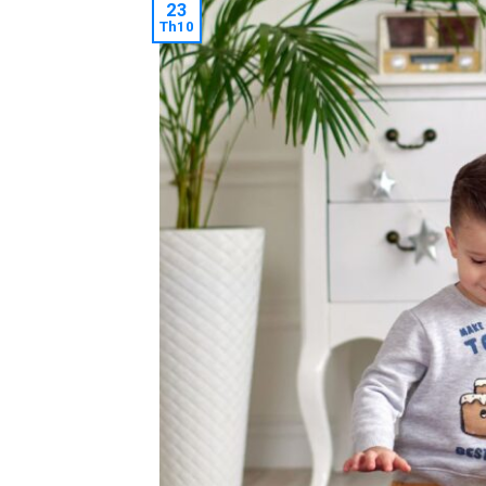
23
Th10