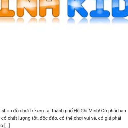
shop đồ chơi trẻ em tại thành phố Hồ Chí Minh! Có phải bạn
 chất lượng tốt, độc đáo, có thể chơi vui vẻ, có giá phải
o […]