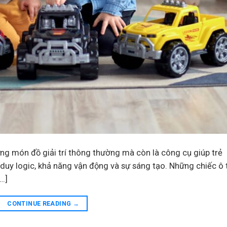
ững món đồ giải trí thông thường mà còn là công cụ giúp trẻ
ư duy logic, khả năng vận động và sự sáng tạo. Những chiếc ô 
[…]
CONTINUE READING
→