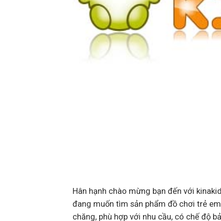
Hân hạnh chào mừng bạn đến với kinakid 
đang muốn tìm sản phẩm đồ chơi trẻ em có
chăng, phù hợp với nhu cầu, có chế độ bả