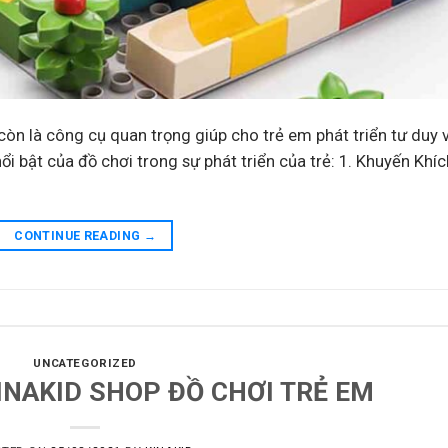
òn là công cụ quan trọng giúp cho trẻ em phát triển tư duy 
nổi bật của đồ chơi trong sự phát triển của trẻ: 1. Khuyến Khíc
CONTINUE READING
→
UNCATEGORIZED
KINAKID SHOP ĐỒ CHƠI TRẺ EM