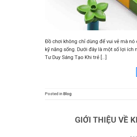
Đồ chơi không chỉ dùng để vui vẻ mà nó c
kỹ năng sống. Dưới đây là một số lợi ích 
Tư Duy Sáng Tạo Khi trẻ […]
Posted in
Blog
GIỚI THIỆU VỀ 