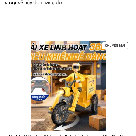
shop
sẽ hủy đơn hàng đó.
SẢN
KHUYẾN MẠI
PHẨM
ĐANG
GIẢM
GIÁ