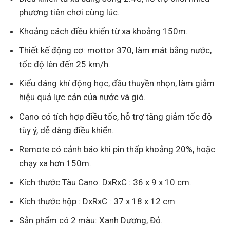
phương tiên chơi cùng lúc.
Khoảng cách điều khiển từ xa khoảng 150m.
Thiết kế động cơ: mottor 370, làm mát bằng nước,
tốc độ lên đến 25 km/h.
Kiểu dáng khí động học, đầu thuyền nhọn, làm giảm
hiệu quả lực cản của nước và gió.
Cano có tích hợp điều tốc, hỗ trợ tăng giảm tốc độ
tùy ý, dễ dàng điều khiển.
Remote có cảnh báo khi pin thấp khoảng 20%, hoặc
chạy xa hơn 150m.
Kích thước Tàu Cano: DxRxC : 36 x 9 x 10 cm.
Kích thước hộp : DxRxC : 37 x 18 x 12 cm
Sản phẩm có 2 màu: Xanh Dương, Đỏ.