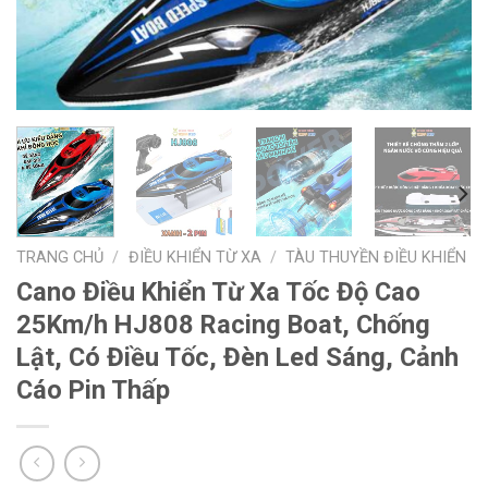
TRANG CHỦ
/
ĐIỀU KHIỂN TỪ XA
/
TÀU THUYỀN ĐIỀU KHIỂN
Cano Điều Khiển Từ Xa Tốc Độ Cao
25Km/h HJ808 Racing Boat, Chống
Lật, Có Điều Tốc, Đèn Led Sáng, Cảnh
Cáo Pin Thấp