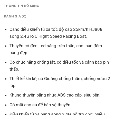
THÔNG TIN BỔ SUNG
ĐÁNH GIÁ (0)
Cano điều khiển từ xa tốc độ cao 25km/h HJ808
sóng 2.4G R/C Hight Speed Racing Boat.
Thuyền có đèn Led sáng trên thân, chơi ban đêm
càng đẹp.
Có chức năng chống lật, có điều tốc và cảnh báo pin
thấp.
Thiết kế kín kẽ, có Gioăng chống thấm, chống nước 2
lớp.
Khung thuyền bằng nhựa ABS cao cấp, siêu bền.
Có mũi cao su để bảo vệ thuyền.
Điều khiển từ xa bằng sóng 2.4G, hỗ trợ chơi nhiều