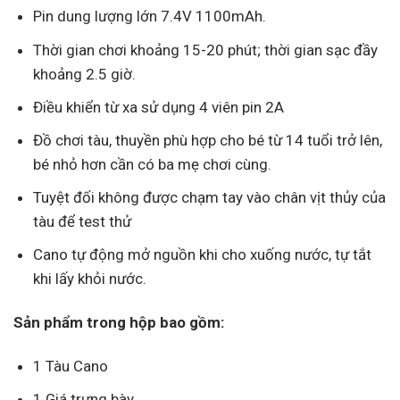
Pin dung lượng lớn 7.4V 1100mAh.
Thời gian chơi khoảng 15-20 phút; thời gian sạc đầy
khoảng 2.5 giờ.
Điều khiển từ xa sử dụng 4 viên pin 2A
Đồ chơi tàu, thuyền phù hợp cho bé từ 14 tuổi trở lên,
bé nhỏ hơn cần có ba mẹ chơi cùng.
Tuyệt đối không được chạm tay vào chân vịt thủy của
tàu để test thử
Cano tự động mở nguồn khi cho xuống nước, tự tắt
khi lấy khỏi nước.
Sản phẩm trong hộp bao gồm:
1 Tàu Cano
1 Giá trưng bày